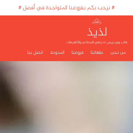
#
نرحب بكم بفروعنا المتواجدة في أفضل المنا
#
من نحن
طهاتنا
فروعنا
المدونة
اتصل بنا