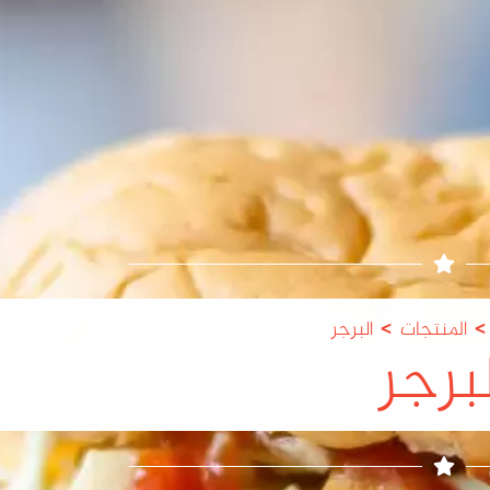
>
>
المنتجات
البرجر
لبرجر