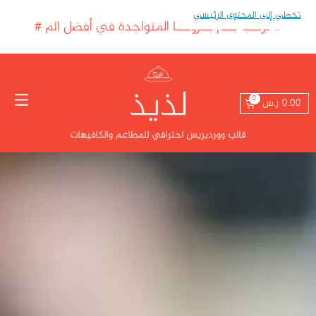
تخطي إلى المحتوى الرئيسي
#
نرحب بكم بفروعنا المتواجدة في أفضل المناطق ف
#
0.00
ر.س