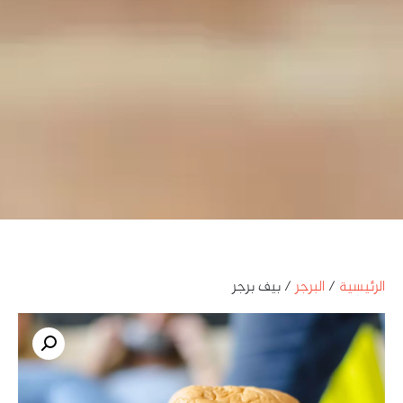
الرئيسية
/
البرجر
/ بيف برجر