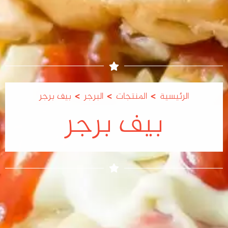
>
>
>
الرئيسية
المنتجات
البرجر
بيف برجر
بيف برجر