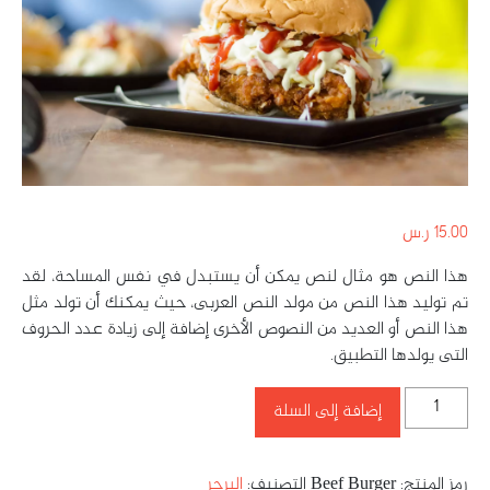
15.00
ر.س
هذا النص هو مثال لنص يمكن أن يستبدل في نفس المساحة، لقد
تم توليد هذا النص من مولد النص العربى، حيث يمكنك أن تولد مثل
هذا النص أو العديد من النصوص الأخرى إضافة إلى زيادة عدد الحروف
التى يولدها التطبيق.
إضافة إلى السلة
رمز المنتج:
Beef Burger
التصنيف:
البرجر