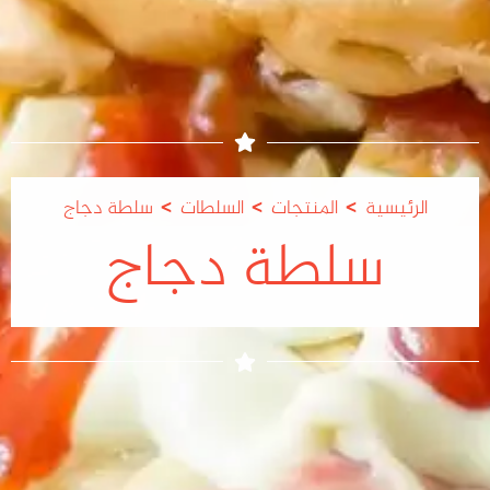
>
>
>
الرئيسية
المنتجات
السلطات
سلطة دجاج
سلطة دجاج