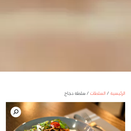
الرئيسية
/
السلطات
/ سلطة دجاج