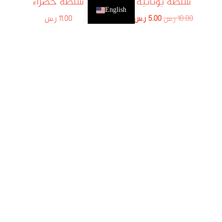
سلطة يونانية
سلطة خضراء
English
10.00
ر.س
5.00
ر.س
11.00
ر.س
إضافة إلى السلة
إضافة إلى السلة
سلطة سيزر
14.00
ر.س