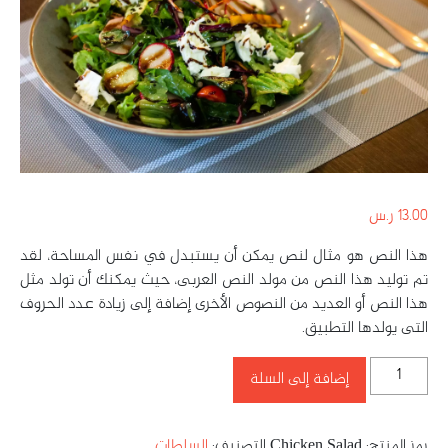
13.00
ر.س
هذا النص هو مثال لنص يمكن أن يستبدل في نفس المساحة، لقد
تم توليد هذا النص من مولد النص العربى، حيث يمكنك أن تولد مثل
هذا النص أو العديد من النصوص الأخرى إضافة إلى زيادة عدد الحروف
التى يولدها التطبيق.
إضافة إلى السلة
رمز المنتج:
Chicken Salad
التصنيف:
السلطات