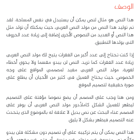
الوصف
هذا النص هو مثال لنص يمكن أن يستبدل في نفس المساحة، لقد
تم توليد هذا النص من مولد النص العربى، حيث يمكنك أن تولد مثل
هذا النص أو العديد من النصوص الأخرى إضافة إلى زيادة عدد الحروف
التى يولدها التطبيق.
إذا كنت تحتاج إلى عدد أكبر من الفقرات يتيح لك مولد النص العربى
زيادة عدد الفقرات كما تريد، النص لن يبدو مقسما ولا يحوي أخطاء
لغوية، مولد النص العربى مفيد لمصممي المواقع على وجه
الخصوص، حيث يحتاج العميل فى كثير من الأحيان أن يطلع على
صورة حقيقية لتصميم الموقع.
ومن هنا وجب على المصمم أن يضع نصوصا مؤقتة على التصميم
ليظهر للعميل الشكل كاملاً،دور مولد النص العربى أن يوفر على
المصمم عناء البحث عن نص بديل لا علاقة له بالموضوع الذى يتحدث
عنه التصميم فيظهر بشكل لا يليق.
هذا النص يمكن أن يتم تركيبه على أي تصميم دون مشكلة فلن يبدو